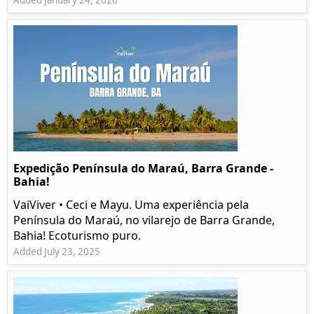
Expedição Península do Maraú, Barra Grande -
Bahia!
VaiViver • Ceci e Mayu. Uma experiência pela
Península do Maraú, no vilarejo de Barra Grande,
Bahia! Ecoturismo puro.
Added July 23, 2025