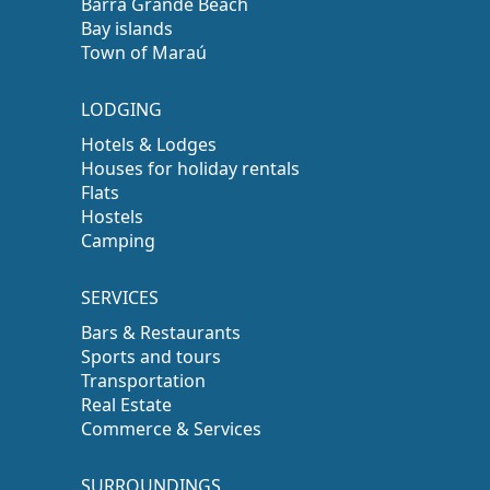
Barra Grande Beach
Bay islands
Town of Maraú
LODGING
Hotels & Lodges
Houses for holiday rentals
Flats
Hostels
Camping
SERVICES
Bars & Restaurants
Sports and tours
Transportation
Real Estate
Commerce & Services
SURROUNDINGS