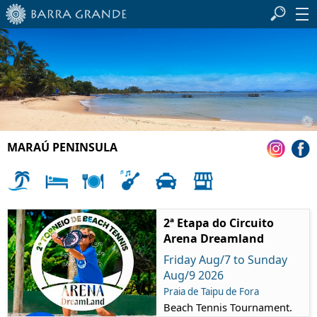
MARAÚ PENINSULA
2ª Etapa do Circuito
Arena Dreamland
Friday Aug/7 to Sunday
Aug/9 2026
Praia de Taipu de Fora
Beach Tennis Tournament.