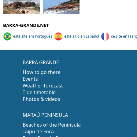
BARRA-GRANDE.NET
este site em Português
este sitio en Español
ce site en Fran
BARRA GRANDE
How to go there
Events
Weather forecast
Tide timetable
Photos & videos
MARAÚ PENINSULA
Beaches of the Peninsula
Taipu de Fora