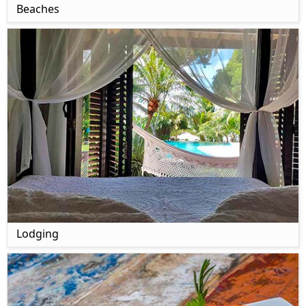
Beaches
Lodging