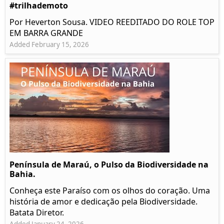
#trilhademoto
Por Heverton Sousa. VIDEO REEDITADO DO ROLE TOP
EM BARRA GRANDE
Added February 15, 2026
Península de Maraú, o Pulso da Biodiversidade na
Bahia.
Conheça este Paraíso com os olhos do coração. Uma
história de amor e dedicação pela Biodiversidade.
Batata Diretor.
Added January 24, 2026