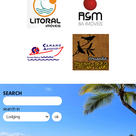
SEARCH
search in