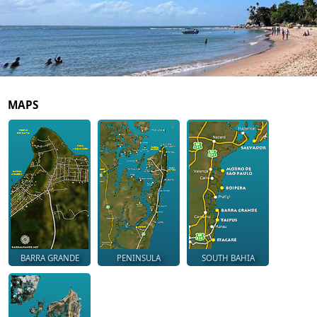
MAPS
BARRA GRANDE
PENINSULA
SOUTH BAHIA