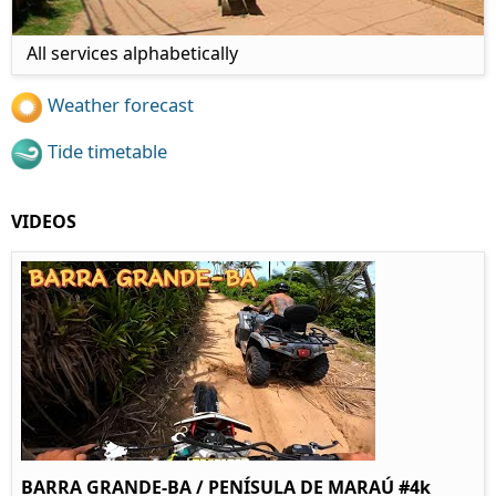
All services alphabetically
Weather forecast
Tide timetable
VIDEOS
BARRA GRANDE-BA / PENÍSULA DE MARAÚ #4k