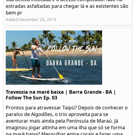
estradas asfaltadas para chegar lá e as existentes são
bem pr
Added December 26, 2019
Travessia na maré baixa | Barra Grande - BA |
Follow The Sun Ep. 03
Prontos para atravessar Taipú? Depois de conhecer o
paraíso de Algodões, o trio aproveita para se
aventurar mais ainda pela Península de Maraú. Já
imaginou jogar altinha em uma ilha que só se forma
na maré baixa? Mergulhar entre corais e fazer uma