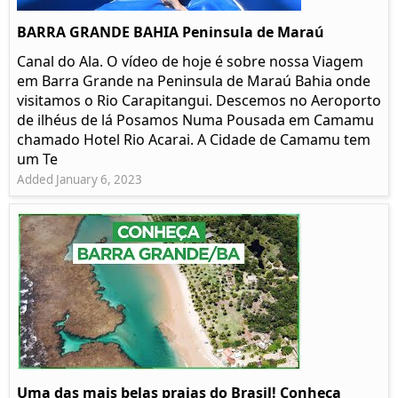
BARRA GRANDE BAHIA Peninsula de Maraú
Canal do Ala. O vídeo de hoje é sobre nossa Viagem
em Barra Grande na Peninsula de Maraú Bahia onde
visitamos o Rio Carapitangui. Descemos no Aeroporto
de ilhéus de lá Posamos Numa Pousada em Camamu
chamado Hotel Rio Acarai. A Cidade de Camamu tem
um Te
Added January 6, 2023
Uma das mais belas praias do Brasil! Conheça