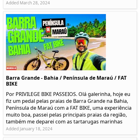
Added March 28, 2024
Barra Grande - Bahia / Península de Maraú / FAT
BIKE
Por PRIVILEGE BIKE PASSEIOS. Olá galerinha, hoje eu
fiz um pedal pelas praias de Barra Grande na Bahia,
Península de Maraú com a FAT BIKE, uma experiência
muito boa, passei pelas principais praias da região,
também me deparei com as tartarugas marinhas
Added January 18, 2024