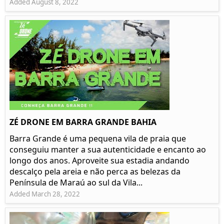
Added August 8, 2022
ZÉ DRONE EM BARRA GRANDE BAHIA
Barra Grande é uma pequena vila de praia que
conseguiu manter a sua autenticidade e encanto ao
longo dos anos. Aproveite sua estadia andando
descalço pela areia e não perca as belezas da
Península de Maraú ao sul da Vila...
Added March 28, 2022