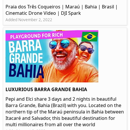
Praia dos Três Coqueiros | Maraú | Bahia | Brasil |
Cinematic Drone Video | DJI Spark
Added November 2, 2022
LUXURIOUS BARRA GRANDE BAHIA
Pepi and Elci share 3 days and 2 nights in beautiful
Barra Grande, Bahia (Brazil) with you. Located on the
northern tip of the Maraú peninsula in Bahia between
Itacaré and Salvador, this beautiful destination for
multi millionaires from all over the world