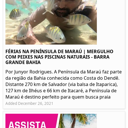
FÉRIAS NA PENÍNSULA DE MARAÚ | MERGULHO
COM PEIXES NAS PISCINAS NATURAIS - BARRA
GRANDE BAHIA
Por Junyor Rodrigues. A Península da Maraú faz parte
da região da Bahia conhecida como Costa do Dendê.
Distante 270 km de Salvador (via balsa de Itaparica),
127 km de Ilhéus e 66 km de Itacaré, a Península de
Maraú é destino perfeito para quem busca praia
Added December 26, 2021