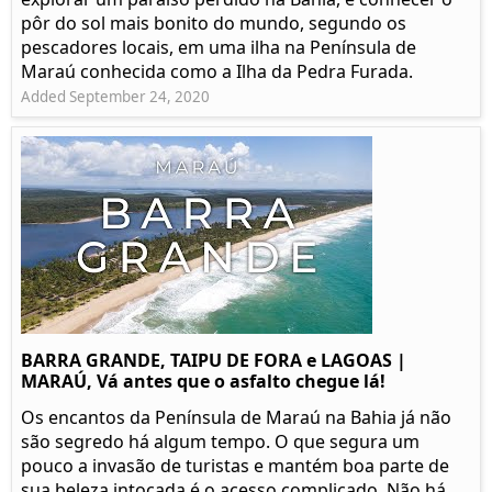
pôr do sol mais bonito do mundo, segundo os
pescadores locais, em uma ilha na Península de
Maraú conhecida como a Ilha da Pedra Furada.
Added September 24, 2020
BARRA GRANDE, TAIPU DE FORA e LAGOAS |
MARAÚ, Vá antes que o asfalto chegue lá!
Os encantos da Península de Maraú na Bahia já não
são segredo há algum tempo. O que segura um
pouco a invasão de turistas e mantém boa parte de
sua beleza intocada é o acesso complicado. Não há