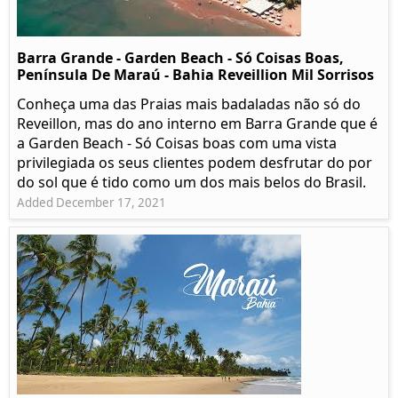
Barra Grande - Garden Beach - Só Coisas Boas,
Península De Maraú - Bahia Reveillion Mil Sorrisos
Conheça uma das Praias mais badaladas não só do
Reveillon, mas do ano interno em Barra Grande que é
a Garden Beach - Só Coisas boas com uma vista
privilegiada os seus clientes podem desfrutar do por
do sol que é tido como um dos mais belos do Brasil.
Added December 17, 2021