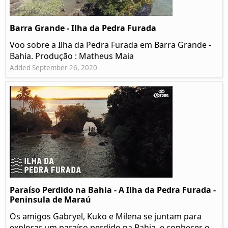
Barra Grande - Ilha da Pedra Furada
Voo sobre a Ilha da Pedra Furada em Barra Grande -
Bahia. Produção : Matheus Maia
Added September 26, 2020
Paraíso Perdido na Bahia - A Ilha da Pedra Furada -
Peninsula de Maraú
Os amigos Gabryel, Kuko e Milena se juntam para
explorar um paraíso perdido na Bahia, e conhecer o