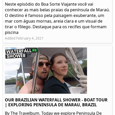
Neste episódio do Boa Sorte Viajante você vai
conhecer as mais belas praias da península de Maraú.
O destino é famoso pela paisagem exuberante, um
mar com águas mornas, areia clara e um visual de
tirar o fôlego. Destaque para os recifes que formam
piscina
Added February 4, 2021
OUR BRAZILIAN WATERFALL SHOWER - BOAT TOUR
| EXPLORING PENINSULA DE MARAU, BRAZIL
By The Travelbum. Today we explore Peninsula De