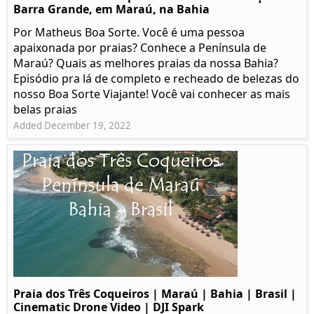
Barra Grande, em Maraú, na Bahia
Por Matheus Boa Sorte. Você é uma pessoa
apaixonada por praias? Conhece a Península de
Maraú? Quais as melhores praias da nossa Bahia?
Episódio pra lá de completo e recheado de belezas do
nosso Boa Sorte Viajante! Você vai conhecer as mais
belas praias
Added December 19, 2022
Praia dos Três Coqueiros | Maraú | Bahia | Brasil |
Cinematic Drone Video | DJI Spark