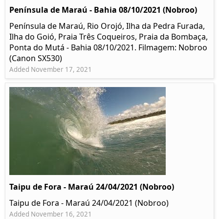
Península de Maraú - Bahia 08/10/2021 (Nobroo)
Península de Maraú, Rio Orojó, Ilha da Pedra Furada,
Ilha do Goió, Praia Três Coqueiros, Praia da Bombaça,
Ponta do Mutá - Bahia 08/10/2021. Filmagem: Nobroo
(Canon SX530)
Added November 17, 2021
Taipu de Fora - Maraú 24/04/2021 (Nobroo)
Taipu de Fora - Maraú 24/04/2021 (Nobroo)
Added November 16, 2021