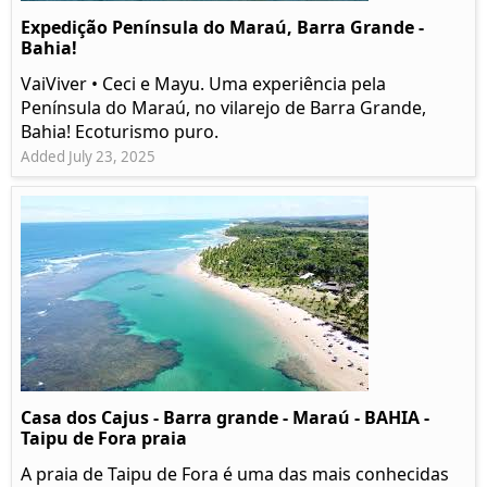
Expedição Península do Maraú, Barra Grande -
Bahia!
VaiViver • Ceci e Mayu. Uma experiência pela
Península do Maraú, no vilarejo de Barra Grande,
Bahia! Ecoturismo puro.
Added July 23, 2025
Casa dos Cajus - Barra grande - Maraú - BAHIA -
Taipu de Fora praia
A praia de Taipu de Fora é uma das mais conhecidas