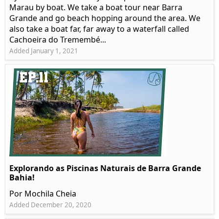
Marau by boat. We take a boat tour near Barra
Grande and go beach hopping around the area. We
also take a boat far, far away to a waterfall called
Cachoeira do Tremembé...
Added January 1, 2021
Explorando as Piscinas Naturais de Barra Grande
Bahia!
Por Mochila Cheia
Added December 20, 2020