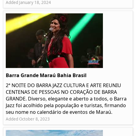
Added January 18, 2024
Barra Grande Maraú Bahia Brasil
2ª NOITE DO BARRA JAZZ CULTURA E ARTE REUNIU
CENTENAS DE PESSOAS NO CORAÇÃO DE BARRA
GRANDE. Diverso, elegante e aberto a todos, o Barra
Jazz foi acolhido pela população e turistas, firmando
seu nome no calendário de eventos de Maraú.
Added October 8, 2023