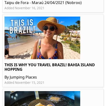
Taipu de Fora - Maraú 24/04/2021 (Nobroo)
Added November 16, 2021
THIS IS WHY YOU TRAVEL BRAZIL! BAHIA ISLAND
HOPPING
By Jumping Places
Added November 15, 2021