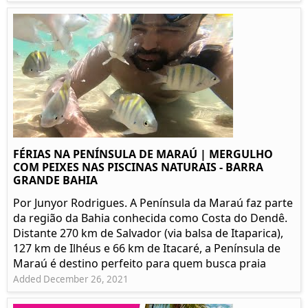
FÉRIAS NA PENÍNSULA DE MARAÚ | MERGULHO
COM PEIXES NAS PISCINAS NATURAIS - BARRA
GRANDE BAHIA
Por Junyor Rodrigues. A Península da Maraú faz parte
da região da Bahia conhecida como Costa do Dendê.
Distante 270 km de Salvador (via balsa de Itaparica),
127 km de Ilhéus e 66 km de Itacaré, a Península de
Maraú é destino perfeito para quem busca praia
Added December 26, 2021