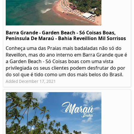
Barra Grande - Garden Beach - Só Coisas Boas,
Península De Maraú - Bahia Reveillion Mil Sorrisos
Conheça uma das Praias mais badaladas não só do
Reveillon, mas do ano interno em Barra Grande que é
a Garden Beach - Só Coisas boas com uma vista
privilegiada os seus clientes podem desfrutar do por
do sol que é tido como um dos mais belos do Brasil.
Added December 17, 2021