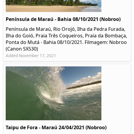
Península de Maraú - Bahia 08/10/2021 (Nobroo)
Península de Maraú, Rio Orojó, Ilha da Pedra Furada,
Ilha do Goió, Praia Três Coqueiros, Praia da Bombaça,
Ponta do Mutá - Bahia 08/10/2021. Filmagem: Nobroo
(Canon SX530)
Added November 17, 2021
Taipu de Fora - Maraú 24/04/2021 (Nobroo)