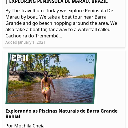
| EXPLORING PENINSULA DE MARAU, BRAZIL
By The Travelbum. Today we explore Peninsula De
Marau by boat. We take a boat tour near Barra
Grande and go beach hopping around the area. We
also take a boat far, far away to a waterfall called
Cachoeira do Tremembé...
Added January 1, 2021
Explorando as Piscinas Naturais de Barra Grande
Bahia!
Por Mochila Cheia