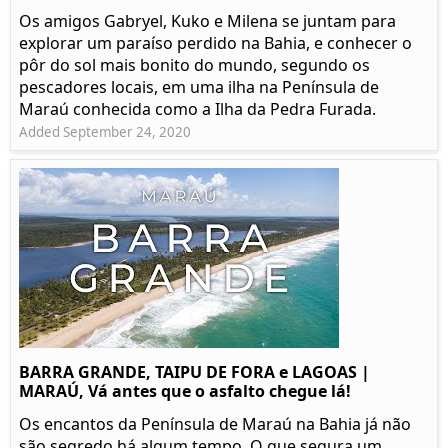
Os amigos Gabryel, Kuko e Milena se juntam para
explorar um paraíso perdido na Bahia, e conhecer o
pôr do sol mais bonito do mundo, segundo os
pescadores locais, em uma ilha na Península de
Maraú conhecida como a Ilha da Pedra Furada.
Added September 24, 2020
BARRA GRANDE, TAIPU DE FORA e LAGOAS |
MARAÚ, Vá antes que o asfalto chegue lá!
Os encantos da Península de Maraú na Bahia já não
são segredo há algum tempo. O que segura um