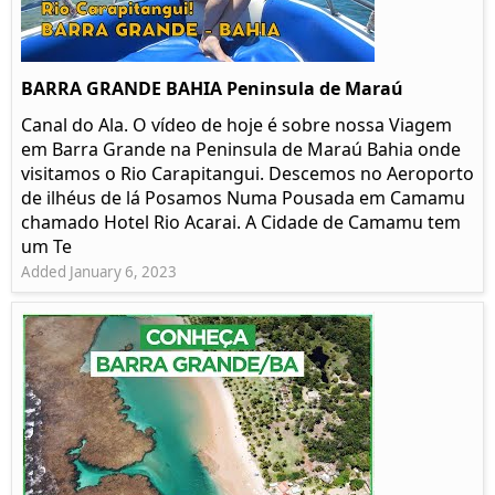
BARRA GRANDE BAHIA Peninsula de Maraú
Canal do Ala. O vídeo de hoje é sobre nossa Viagem
em Barra Grande na Peninsula de Maraú Bahia onde
visitamos o Rio Carapitangui. Descemos no Aeroporto
de ilhéus de lá Posamos Numa Pousada em Camamu
chamado Hotel Rio Acarai. A Cidade de Camamu tem
um Te
Added January 6, 2023