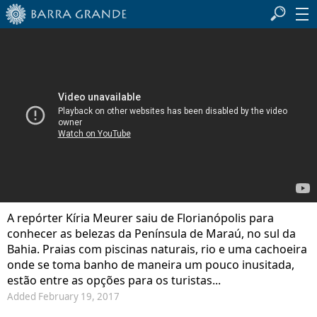
A repórter Kíria Meurer saiu de Florianópolis para
conhecer as belezas da Península de Maraú, no sul da
Bahia. Praias com piscinas naturais, rio e uma cachoeira
onde se toma banho de maneira um pouco inusitada,
estão entre as opções para os turistas...
Added February 19, 2017