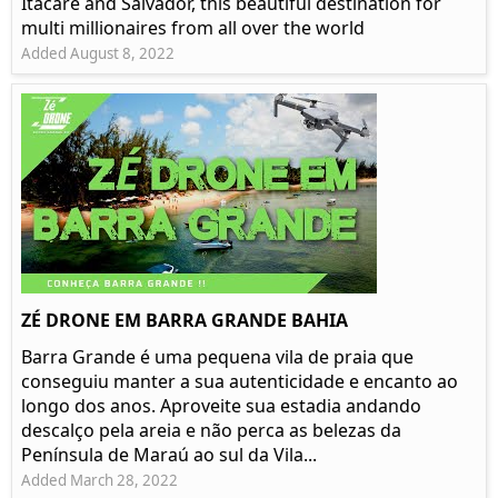
Itacaré and Salvador, this beautiful destination for
multi millionaires from all over the world
Added August 8, 2022
ZÉ DRONE EM BARRA GRANDE BAHIA
Barra Grande é uma pequena vila de praia que
conseguiu manter a sua autenticidade e encanto ao
longo dos anos. Aproveite sua estadia andando
descalço pela areia e não perca as belezas da
Península de Maraú ao sul da Vila...
Added March 28, 2022