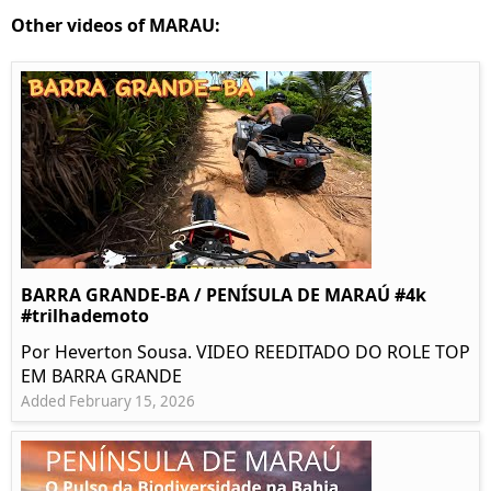
Other videos of MARAU:
BARRA GRANDE-BA / PENÍSULA DE MARAÚ #4k
#trilhademoto
Por Heverton Sousa. VIDEO REEDITADO DO ROLE TOP
EM BARRA GRANDE
Added February 15, 2026