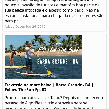
pouco a invasão de turistas e mantém boa parte de
sua beleza intocada é o acesso complicado. Não há
estradas asfaltadas para chegar lá e as existentes são
bem pr
Added December 26, 2019
Travessia na maré baixa | Barra Grande - BA |
Follow The Sun Ep. 03
Prontos para atravessar Taipú? Depois de conhecer o
paraíso de Algodões, o trio aproveita para se
aventurar mais ainda pela Península de Maraú. Já