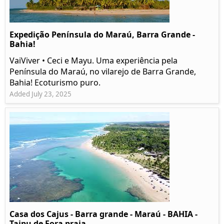
Expedição Península do Maraú, Barra Grande -
Bahia!
VaiViver • Ceci e Mayu. Uma experiência pela
Península do Maraú, no vilarejo de Barra Grande,
Bahia! Ecoturismo puro.
Added July 23, 2025
Casa dos Cajus - Barra grande - Maraú - BAHIA -
Taipu de Fora praia