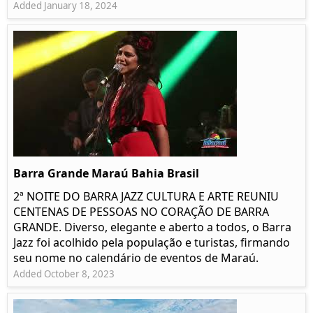
Added January 18, 2024
Barra Grande Maraú Bahia Brasil
2ª NOITE DO BARRA JAZZ CULTURA E ARTE REUNIU
CENTENAS DE PESSOAS NO CORAÇÃO DE BARRA
GRANDE. Diverso, elegante e aberto a todos, o Barra
Jazz foi acolhido pela população e turistas, firmando
seu nome no calendário de eventos de Maraú.
Added October 8, 2023