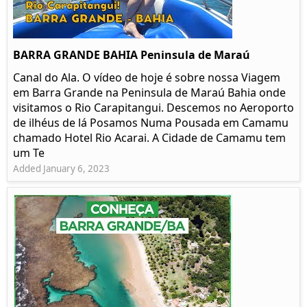
BARRA GRANDE BAHIA Peninsula de Maraú
Canal do Ala. O vídeo de hoje é sobre nossa Viagem
em Barra Grande na Peninsula de Maraú Bahia onde
visitamos o Rio Carapitangui. Descemos no Aeroporto
de ilhéus de lá Posamos Numa Pousada em Camamu
chamado Hotel Rio Acarai. A Cidade de Camamu tem
um Te
Added January 6, 2023