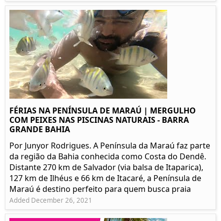
FÉRIAS NA PENÍNSULA DE MARAÚ | MERGULHO
COM PEIXES NAS PISCINAS NATURAIS - BARRA
GRANDE BAHIA
Por Junyor Rodrigues. A Península da Maraú faz parte
da região da Bahia conhecida como Costa do Dendê.
Distante 270 km de Salvador (via balsa de Itaparica),
127 km de Ilhéus e 66 km de Itacaré, a Península de
Maraú é destino perfeito para quem busca praia
Added December 26, 2021