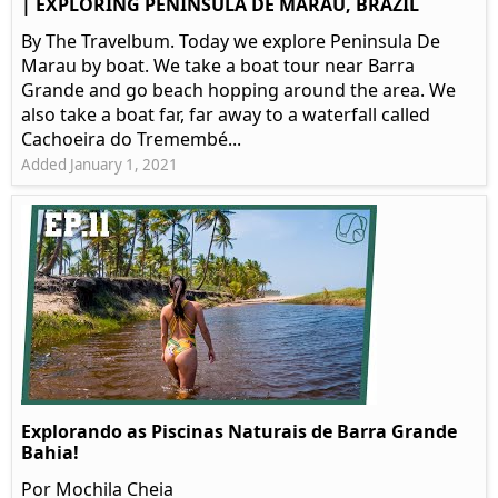
| EXPLORING PENINSULA DE MARAU, BRAZIL
By The Travelbum. Today we explore Peninsula De
Marau by boat. We take a boat tour near Barra
Grande and go beach hopping around the area. We
also take a boat far, far away to a waterfall called
Cachoeira do Tremembé...
Added January 1, 2021
Explorando as Piscinas Naturais de Barra Grande
Bahia!
Por Mochila Cheia