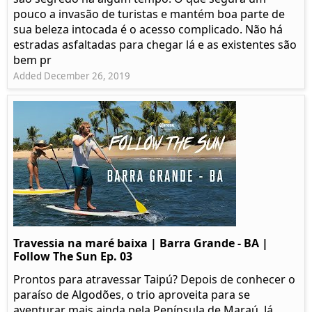
pouco a invasão de turistas e mantém boa parte de
sua beleza intocada é o acesso complicado. Não há
estradas asfaltadas para chegar lá e as existentes são
bem pr
Added December 26, 2019
Travessia na maré baixa | Barra Grande - BA |
Follow The Sun Ep. 03
Prontos para atravessar Taipú? Depois de conhecer o
paraíso de Algodões, o trio aproveita para se
aventurar mais ainda pela Península de Maraú. Já