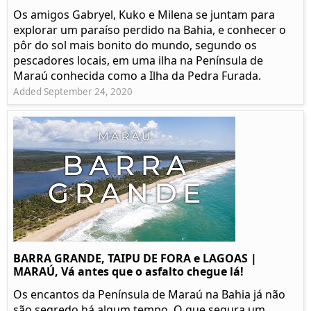
Os amigos Gabryel, Kuko e Milena se juntam para
explorar um paraíso perdido na Bahia, e conhecer o
pôr do sol mais bonito do mundo, segundo os
pescadores locais, em uma ilha na Península de
Maraú conhecida como a Ilha da Pedra Furada.
Added September 24, 2020
BARRA GRANDE, TAIPU DE FORA e LAGOAS |
MARAÚ, Vá antes que o asfalto chegue lá!
Os encantos da Península de Maraú na Bahia já não
são segredo há algum tempo. O que segura um