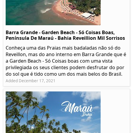
Barra Grande - Garden Beach - Só Coisas Boas,
Península De Maraú - Bahia Reveillion Mil Sorrisos
Conheça uma das Praias mais badaladas não só do
Reveillon, mas do ano interno em Barra Grande que é
a Garden Beach - Só Coisas boas com uma vista
privilegiada os seus clientes podem desfrutar do por
do sol que é tido como um dos mais belos do Brasil.
Added December 17, 2021