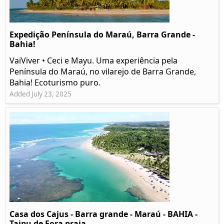
Expedição Península do Maraú, Barra Grande -
Bahia!
VaiViver • Ceci e Mayu. Uma experiência pela
Península do Maraú, no vilarejo de Barra Grande,
Bahia! Ecoturismo puro.
Added July 23, 2025
Casa dos Cajus - Barra grande - Maraú - BAHIA -
Taipu de Fora praia