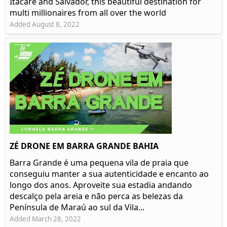
Itacaré and Salvador, this beautiful destination for
multi millionaires from all over the world
Added August 8, 2022
ZÉ DRONE EM BARRA GRANDE BAHIA
Barra Grande é uma pequena vila de praia que
conseguiu manter a sua autenticidade e encanto ao
longo dos anos. Aproveite sua estadia andando
descalço pela areia e não perca as belezas da
Península de Maraú ao sul da Vila...
Added March 28, 2022