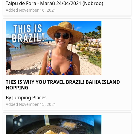
Taipu de Fora - Maraú 24/04/2021 (Nobroo)
Added November 16, 2021
THIS IS WHY YOU TRAVEL BRAZIL! BAHIA ISLAND
HOPPING
By Jumping Places
Added November 15, 2021