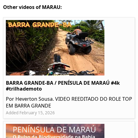
Other videos of MARAU:
BARRA GRANDE-BA / PENÍSULA DE MARAÚ #4k
#trilhademoto
Por Heverton Sousa. VIDEO REEDITADO DO ROLE TOP
EM BARRA GRANDE
Added February 15, 2026