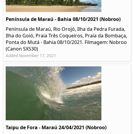
Península de Maraú - Bahia 08/10/2021 (Nobroo)
Península de Maraú, Rio Orojó, Ilha da Pedra Furada,
Ilha do Goió, Praia Três Coqueiros, Praia da Bombaça,
Ponta do Mutá - Bahia 08/10/2021. Filmagem: Nobroo
(Canon SX530)
Added November 17, 2021
Taipu de Fora - Maraú 24/04/2021 (Nobroo)