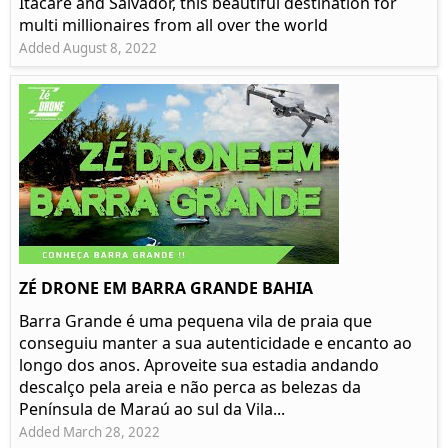
Itacaré and Salvador, this beautiful destination for
multi millionaires from all over the world
Added August 8, 2022
ZÉ DRONE EM BARRA GRANDE BAHIA
Barra Grande é uma pequena vila de praia que
conseguiu manter a sua autenticidade e encanto ao
longo dos anos. Aproveite sua estadia andando
descalço pela areia e não perca as belezas da
Península de Maraú ao sul da Vila...
Added March 28, 2022