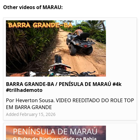
Other videos of MARAU:
BARRA GRANDE-BA / PENÍSULA DE MARAÚ #4k
#trilhademoto
Por Heverton Sousa. VIDEO REEDITADO DO ROLE TOP
EM BARRA GRANDE
Added February 15, 2026