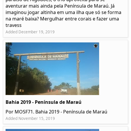
aventurar mais ainda pela Península de Maraú. Já
imaginou jogar altinha em uma ilha que só se forma
na maré baixa? Mergulhar entre corais e fazer uma
travess
Added December 19, 2019
Bahia 2019 - Península de Maraú
Por MOSF71. Bahia 2019 - Península de Maraú
Added November 15, 2019