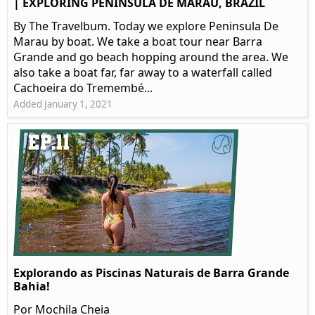
| EXPLORING PENINSULA DE MARAU, BRAZIL
By The Travelbum. Today we explore Peninsula De
Marau by boat. We take a boat tour near Barra
Grande and go beach hopping around the area. We
also take a boat far, far away to a waterfall called
Cachoeira do Tremembé...
Added January 1, 2021
Explorando as Piscinas Naturais de Barra Grande
Bahia!
Por Mochila Cheia