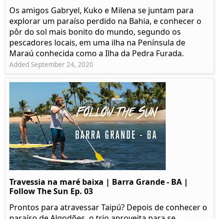
Os amigos Gabryel, Kuko e Milena se juntam para
explorar um paraíso perdido na Bahia, e conhecer o
pôr do sol mais bonito do mundo, segundo os
pescadores locais, em uma ilha na Península de
Maraú conhecida como a Ilha da Pedra Furada.
Added September 24, 2020
Travessia na maré baixa | Barra Grande - BA |
Follow The Sun Ep. 03
Prontos para atravessar Taipú? Depois de conhecer o
paraíso de Algodões, o trio aproveita para se