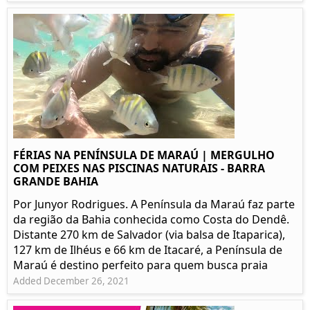
FÉRIAS NA PENÍNSULA DE MARAÚ | MERGULHO
COM PEIXES NAS PISCINAS NATURAIS - BARRA
GRANDE BAHIA
Por Junyor Rodrigues. A Península da Maraú faz parte
da região da Bahia conhecida como Costa do Dendê.
Distante 270 km de Salvador (via balsa de Itaparica),
127 km de Ilhéus e 66 km de Itacaré, a Península de
Maraú é destino perfeito para quem busca praia
Added December 26, 2021