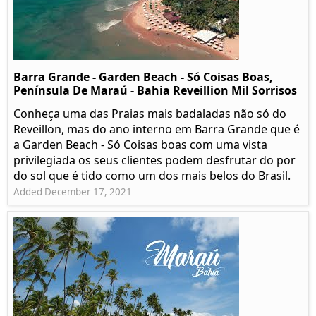
Barra Grande - Garden Beach - Só Coisas Boas,
Península De Maraú - Bahia Reveillion Mil Sorrisos
Conheça uma das Praias mais badaladas não só do
Reveillon, mas do ano interno em Barra Grande que é
a Garden Beach - Só Coisas boas com uma vista
privilegiada os seus clientes podem desfrutar do por
do sol que é tido como um dos mais belos do Brasil.
Added December 17, 2021