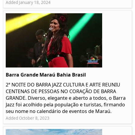
Added January 18, 2024
Barra Grande Maraú Bahia Brasil
2ª NOITE DO BARRA JAZZ CULTURA E ARTE REUNIU
CENTENAS DE PESSOAS NO CORAÇÃO DE BARRA
GRANDE. Diverso, elegante e aberto a todos, o Barra
Jazz foi acolhido pela população e turistas, firmando
seu nome no calendário de eventos de Maraú.
Added October 8, 2023