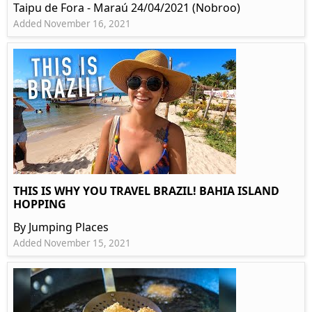
Taipu de Fora - Maraú 24/04/2021 (Nobroo)
Added November 16, 2021
THIS IS WHY YOU TRAVEL BRAZIL! BAHIA ISLAND
HOPPING
By Jumping Places
Added November 15, 2021