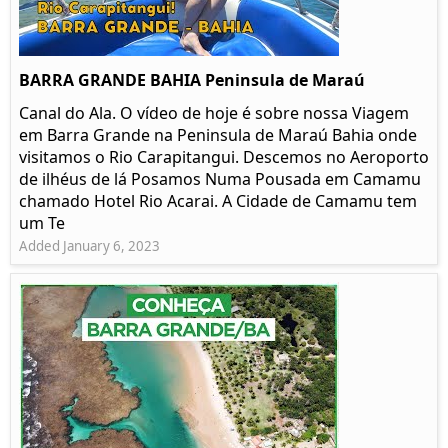
BARRA GRANDE BAHIA Peninsula de Maraú
Canal do Ala. O vídeo de hoje é sobre nossa Viagem
em Barra Grande na Peninsula de Maraú Bahia onde
visitamos o Rio Carapitangui. Descemos no Aeroporto
de ilhéus de lá Posamos Numa Pousada em Camamu
chamado Hotel Rio Acarai. A Cidade de Camamu tem
um Te
Added January 6, 2023