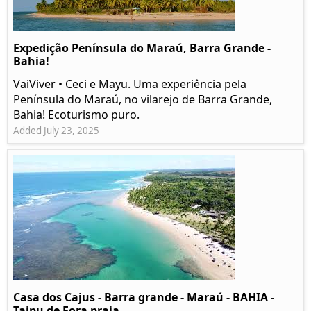
Expedição Península do Maraú, Barra Grande -
Bahia!
VaiViver • Ceci e Mayu. Uma experiência pela
Península do Maraú, no vilarejo de Barra Grande,
Bahia! Ecoturismo puro.
Added July 23, 2025
Casa dos Cajus - Barra grande - Maraú - BAHIA -
Taipu de Fora praia