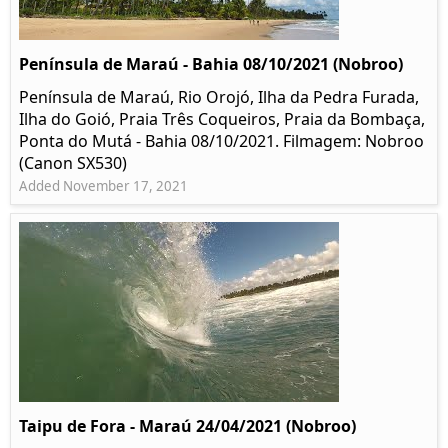
Península de Maraú - Bahia 08/10/2021 (Nobroo)
Península de Maraú, Rio Orojó, Ilha da Pedra Furada,
Ilha do Goió, Praia Três Coqueiros, Praia da Bombaça,
Ponta do Mutá - Bahia 08/10/2021. Filmagem: Nobroo
(Canon SX530)
Added November 17, 2021
Taipu de Fora - Maraú 24/04/2021 (Nobroo)