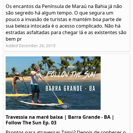
Os encantos da Península de Maraú na Bahia já não
são segredo há algum tempo. O que segura um
pouco a invasão de turistas e mantém boa parte de
sua beleza intocada é o acesso complicado. Não há
estradas asfaltadas para chegar lá e as existentes são
bem pr
Added December 26, 2019
Travessia na maré baixa | Barra Grande - BA |
Follow The Sun Ep. 03
Prontos para atravessar Taipú? Depois de conhecer o