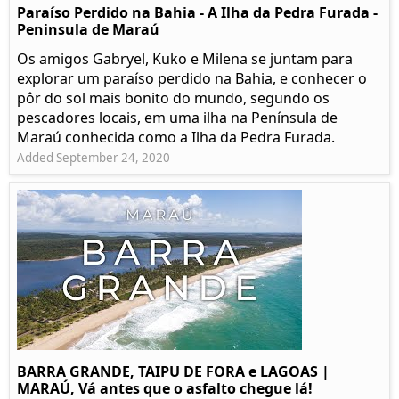
Paraíso Perdido na Bahia - A Ilha da Pedra Furada -
Peninsula de Maraú
Os amigos Gabryel, Kuko e Milena se juntam para
explorar um paraíso perdido na Bahia, e conhecer o
pôr do sol mais bonito do mundo, segundo os
pescadores locais, em uma ilha na Península de
Maraú conhecida como a Ilha da Pedra Furada.
Added September 24, 2020
BARRA GRANDE, TAIPU DE FORA e LAGOAS |
MARAÚ, Vá antes que o asfalto chegue lá!