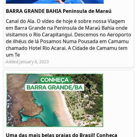
BARRA GRANDE BAHIA Peninsula de Maraú
Canal do Ala. O vídeo de hoje é sobre nossa Viagem
em Barra Grande na Peninsula de Maraú Bahia onde
visitamos o Rio Carapitangui. Descemos no Aeroporto
de ilhéus de lá Posamos Numa Pousada em Camamu
chamado Hotel Rio Acarai. A Cidade de Camamu tem
um Te
Added January 6, 2023
Uma das mais belas praias do Brasil! Conheça