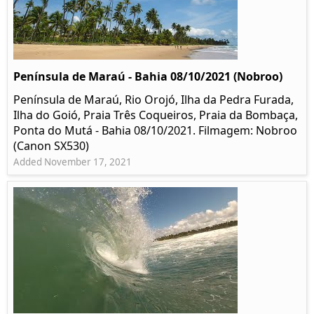
Península de Maraú - Bahia 08/10/2021 (Nobroo)
Península de Maraú, Rio Orojó, Ilha da Pedra Furada,
Ilha do Goió, Praia Três Coqueiros, Praia da Bombaça,
Ponta do Mutá - Bahia 08/10/2021. Filmagem: Nobroo
(Canon SX530)
Added November 17, 2021