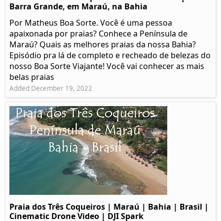
Barra Grande, em Maraú, na Bahia
Por Matheus Boa Sorte. Você é uma pessoa
apaixonada por praias? Conhece a Península de
Maraú? Quais as melhores praias da nossa Bahia?
Episódio pra lá de completo e recheado de belezas do
nosso Boa Sorte Viajante! Você vai conhecer as mais
belas praias
Added December 19, 2022
Praia dos Três Coqueiros | Maraú | Bahia | Brasil |
Cinematic Drone Video | DJI Spark