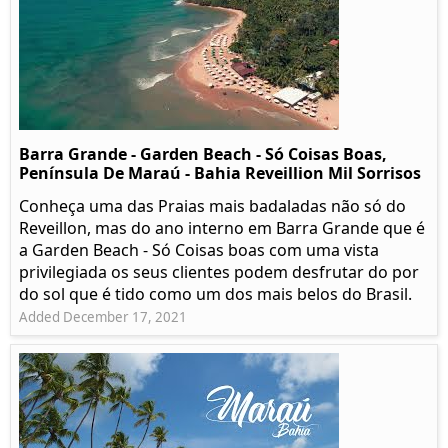
Barra Grande - Garden Beach - Só Coisas Boas,
Península De Maraú - Bahia Reveillion Mil Sorrisos
Conheça uma das Praias mais badaladas não só do
Reveillon, mas do ano interno em Barra Grande que é
a Garden Beach - Só Coisas boas com uma vista
privilegiada os seus clientes podem desfrutar do por
do sol que é tido como um dos mais belos do Brasil.
Added December 17, 2021