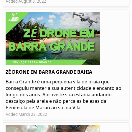
Added August 8, 2022
ZÉ DRONE EM BARRA GRANDE BAHIA
Barra Grande é uma pequena vila de praia que
conseguiu manter a sua autenticidade e encanto ao
longo dos anos. Aproveite sua estadia andando
descalço pela areia e não perca as belezas da
Península de Maraú ao sul da Vila...
Added March 28, 2022