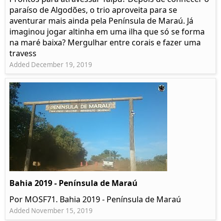
paraíso de Algodões, o trio aproveita para se
aventurar mais ainda pela Península de Maraú. Já
imaginou jogar altinha em uma ilha que só se forma
na maré baixa? Mergulhar entre corais e fazer uma
travess
Added December 19, 2019
Bahia 2019 - Península de Maraú
Por MOSF71. Bahia 2019 - Península de Maraú
Added November 15, 2019