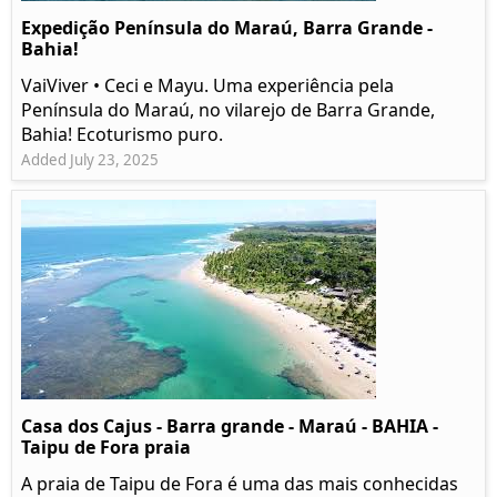
Expedição Península do Maraú, Barra Grande -
Bahia!
VaiViver • Ceci e Mayu. Uma experiência pela
Península do Maraú, no vilarejo de Barra Grande,
Bahia! Ecoturismo puro.
Added July 23, 2025
Casa dos Cajus - Barra grande - Maraú - BAHIA -
Taipu de Fora praia
A praia de Taipu de Fora é uma das mais conhecidas