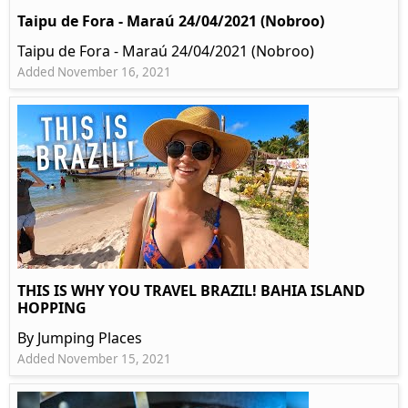
Taipu de Fora - Maraú 24/04/2021 (Nobroo)
Taipu de Fora - Maraú 24/04/2021 (Nobroo)
Added November 16, 2021
THIS IS WHY YOU TRAVEL BRAZIL! BAHIA ISLAND
HOPPING
By Jumping Places
Added November 15, 2021