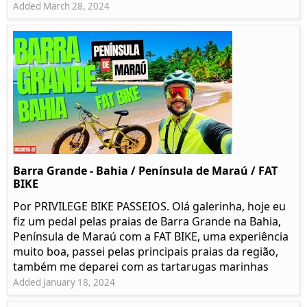
Added March 28, 2024
Barra Grande - Bahia / Península de Maraú / FAT
BIKE
Por PRIVILEGE BIKE PASSEIOS. Olá galerinha, hoje eu
fiz um pedal pelas praias de Barra Grande na Bahia,
Península de Maraú com a FAT BIKE, uma experiência
muito boa, passei pelas principais praias da região,
também me deparei com as tartarugas marinhas
Added January 18, 2024