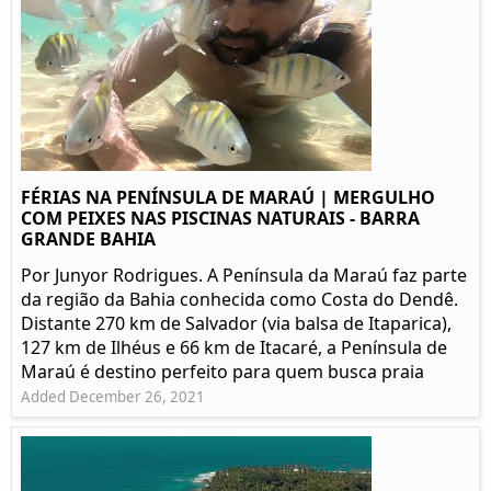
FÉRIAS NA PENÍNSULA DE MARAÚ | MERGULHO
COM PEIXES NAS PISCINAS NATURAIS - BARRA
GRANDE BAHIA
Por Junyor Rodrigues. A Península da Maraú faz parte
da região da Bahia conhecida como Costa do Dendê.
Distante 270 km de Salvador (via balsa de Itaparica),
127 km de Ilhéus e 66 km de Itacaré, a Península de
Maraú é destino perfeito para quem busca praia
Added December 26, 2021