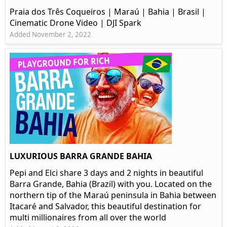
Praia dos Três Coqueiros | Maraú | Bahia | Brasil |
Cinematic Drone Video | DJI Spark
Added November 2, 2022
LUXURIOUS BARRA GRANDE BAHIA
Pepi and Elci share 3 days and 2 nights in beautiful
Barra Grande, Bahia (Brazil) with you. Located on the
northern tip of the Maraú peninsula in Bahia between
Itacaré and Salvador, this beautiful destination for
multi millionaires from all over the world