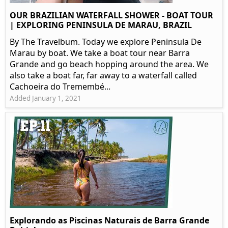
OUR BRAZILIAN WATERFALL SHOWER - BOAT TOUR
| EXPLORING PENINSULA DE MARAU, BRAZIL
By The Travelbum. Today we explore Peninsula De
Marau by boat. We take a boat tour near Barra
Grande and go beach hopping around the area. We
also take a boat far, far away to a waterfall called
Cachoeira do Tremembé...
Added January 1, 2021
Explorando as Piscinas Naturais de Barra Grande