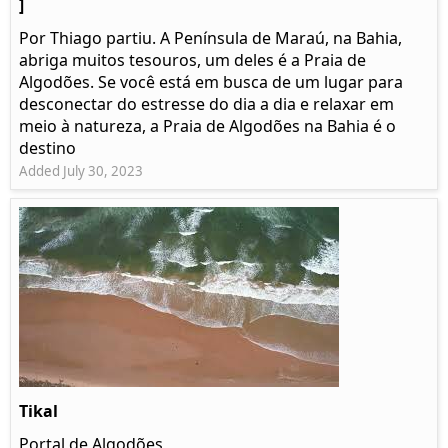
]
Por Thiago partiu. A Península de Maraú, na Bahia,
abriga muitos tesouros, um deles é a Praia de
Algodões. Se você está em busca de um lugar para
desconectar do estresse do dia a dia e relaxar em
meio à natureza, a Praia de Algodões na Bahia é o
destino
Added July 30, 2023
Tikal
Portal de Algodões