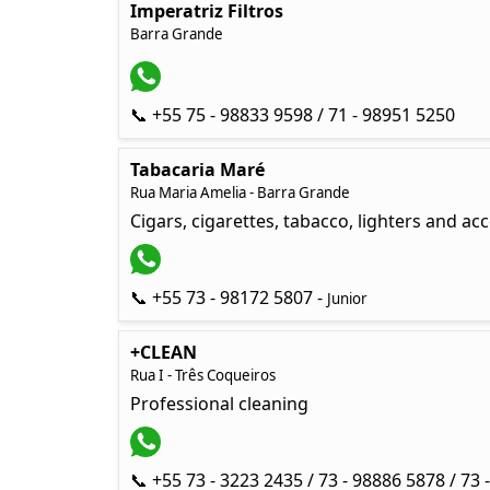
Imperatriz Filtros
Barra Grande
📞 +55 75 - 98833 9598 / 71 - 98951 5250
Tabacaria Maré
Rua Maria Amelia - Barra Grande
Cigars, cigarettes, tabacco, lighters and acc
📞 +55 73 - 98172 5807 -
Junior
+CLEAN
Rua I - Três Coqueiros
Professional cleaning
📞 +55 73 - 3223 2435 / 73 - 98886 5878 / 73