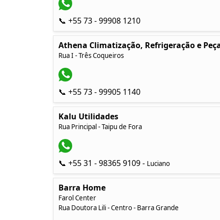
📞 +55 73 - 99908 1210
Athena Climatização, Refrigeração e Peç
Rua I - Três Coqueiros
📞 +55 73 - 99905 1140
Kalu Utilidades
Rua Principal - Taipu de Fora
📞 +55 31 - 98365 9109 -
Luciano
Barra Home
Farol Center
Rua Doutora Lili - Centro - Barra Grande