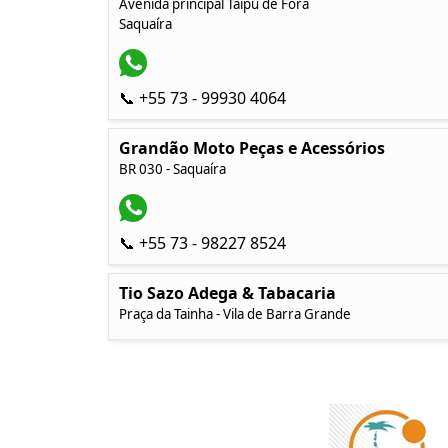
Avenida principal Taipu de Fora
Saquaíra
📞 +55 73 - 99930 4064
Grandão Moto Peças e Acessórios
BR 030 - Saquaíra
📞 +55 73 - 98227 8524
Tio Sazo Adega & Tabacaria
Praça da Tainha - Vila de Barra Grande