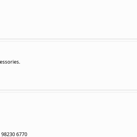
essories.
 - 98230 6770