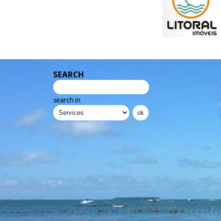
SEARCH
search in