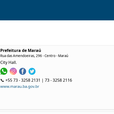
Prefeitura de Maraú
Rua das Amendoeiras, 296 - Centro - Maraú
City Hall.
📞 +55 73 - 3258 2131 | 73 - 3258 2116
www.marau.ba.gov.br