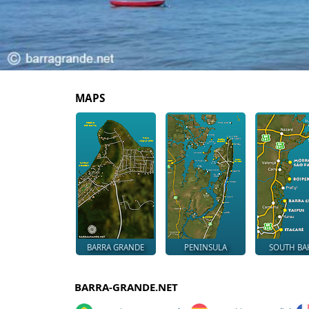
MAPS
BARRA GRANDE
PENINSULA
SOUTH BA
BARRA-GRANDE.NET