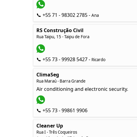
📞 +55 71 - 98302 2785 -
Ana
RS Construção Civil
Rua Taipu, 15 - Taipu de Fora
📞 +55 73 - 99928 5427 -
Ricardo
ClimaSeg
Rua Maraú - Barra Grande
Air conditioning and electronic security.
📞 +55 73 - 99861 9906
Cleaner Up
Rua I - Três Coqueiros